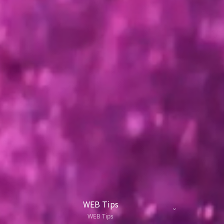
WEB Tips
WEB Tips