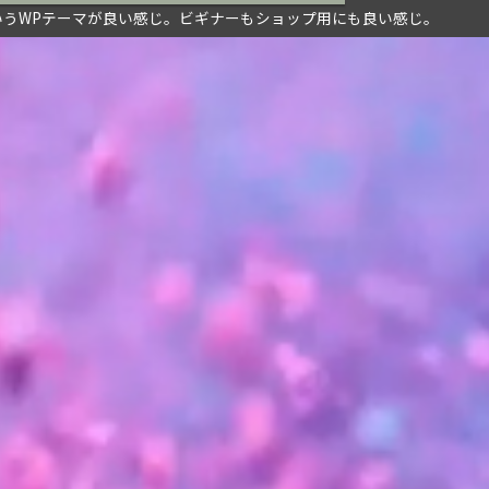
グ)というWPテーマが良い感じ。ビギナーもショップ用にも良い感じ。