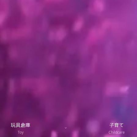
玩具倉庫
子育て
Toy
Childcare