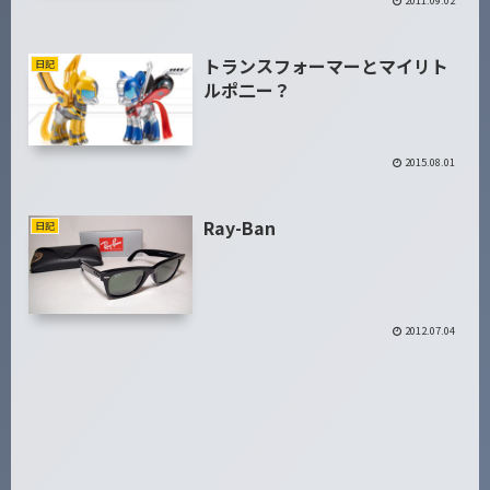
2011.09.02
トランスフォーマーとマイリト
日記
ルポ二ー？
2015.08.01
Ray-Ban
日記
2012.07.04