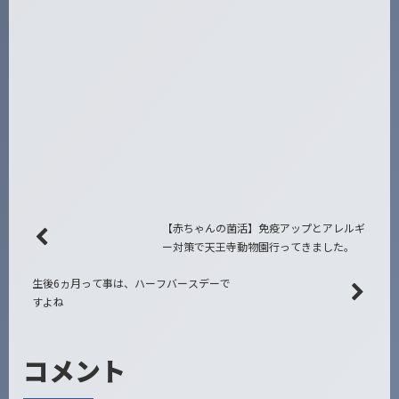
【赤ちゃんの菌活】免疫アップとアレルギ
ー対策で天王寺動物園行ってきました。
生後6ヵ月って事は、ハーフバースデーで
すよね
コメント