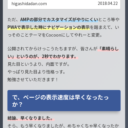
2018.04.22
higashidadan.com
ただ、
AMPの部分でカスタマイズがやりにくい
ところ等や
PWAで表示した時にナビゲーションの表示
を踏まえて、い
っそのことテーマをCocoonにしてやれーと変更。
公開されてからけっこうたちますが、皆さんが
「素晴らし
い」というのが、2秒でわかります。
見た目というより、内面ですが。
やっぱり見た目より性格っす。
勉強させていただきます！
で、ページの表示速度は早くなったっ
か？
結論、早くなりました。
そら、もう早くなりましたが、めちゃくちゃ早くなったか