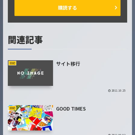
購読する
関連記事
サイト移行
日記
2011.10.25
GOOD TIMES
日記