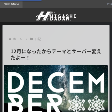
New Article
2025/01/12
ホーム
日記
12月になったからテーマとサーバー変え
たよー！