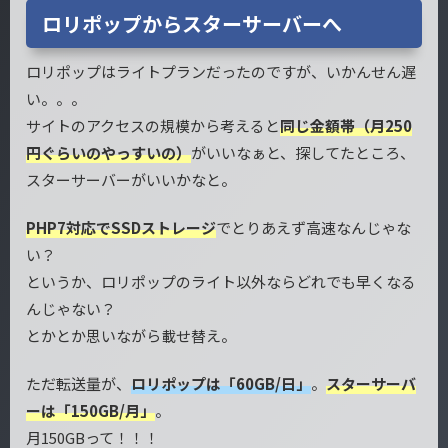
ロリポップからスターサーバーへ
ロリポップはライトプランだったのですが、いかんせん遅
い。。。
サイトのアクセスの規模から考えると
同じ金額帯（月250
円ぐらいのやっすいの）
がいいなぁと、探してたところ、
スターサーバーがいいかなと。
PHP7対応でSSDストレージ
でとりあえず高速なんじゃな
い？
というか、ロリポップのライト以外ならどれでも早くなる
んじゃない？
とかとか思いながら載せ替え。
ただ転送量が、
ロリポップは「60GB/日」
。
スターサーバ
ーは「150GB/月」
。
月150GBって！！！