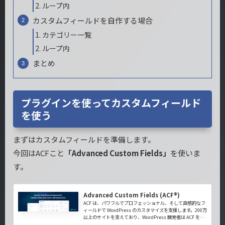
ループ内
カスタムフィールドを自作する場合
カテゴリー一覧
ループ内
まとめ
プラグインを使ってカスタムフィールド
を使う
まずはカスタムフィールドを準備します。
今回はACFこと
「Advanced Custom Fields」
を使いま
す。
Advanced Custom Fields (ACF®)
ACF は、パワフルでプロフェッショナル、そして直感的なフ
ィールドで WordPress のカスタマイズを支援します。200万
以上のサイトを支えており、WordPress 開発者は ACF を愛
用しています。