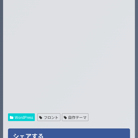
WordPress
フロント
自作テーマ
シェアする