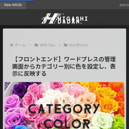
New Article
遅れ
2025/01/12
ホーム
WEB Tips
WordPress
【フロントエンド】ワードプレスの管理
画面からカテゴリー別に色を設定し、表
示に反映する