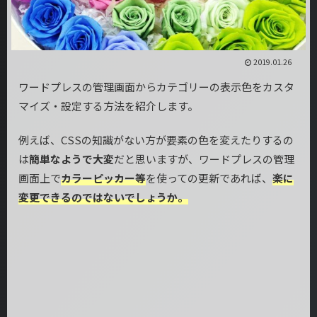
2019.01.26
ワードプレスの管理画面からカテゴリーの表示色をカスタ
マイズ・設定する方法を紹介します。
例えば、CSSの知識がない方が要素の色を変えたりするの
は
簡単なようで大変
だと思いますが、ワードプレスの管理
画面上で
カラーピッカー等
を使っての更新であれば、
楽に
変更できるのではないでしょうか。