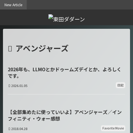
New Article
アベンジャーズ
2026年も、LLMOとかドゥームズデイとか、よろしく
です。
日記
2026.01.05
【全部集めたに使っていいよ】アベンジャーズ／イン
フィニティ・ウォー感想
Favorite Movie
2018.04.28