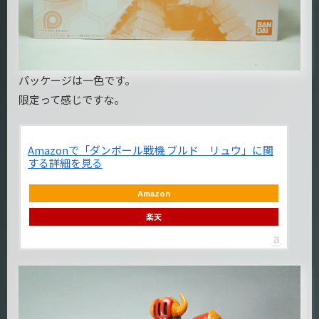
パッケージは一色です。
限定って感じですな。
Amazonで「ダンボール戦機 ブルド リュウ」に関
する詳細を見る
Amazon
楽天