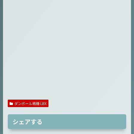
ダンボール戦機 LBX
シェアする