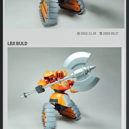
2012.11.19
2020.05.27
LBX BULD