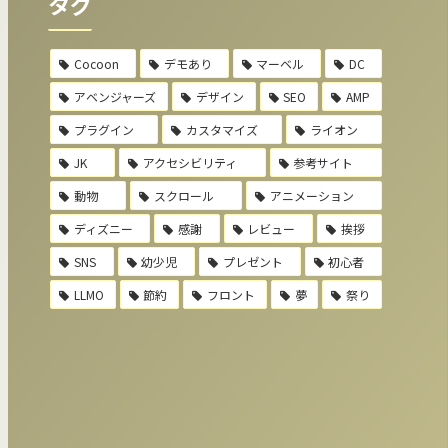
タグ
Cocoon
デモあり
マーベル
DC
アベンジャーズ
デザイン
SEO
AMP
プラグイン
カスタマイズ
ライオン
JK
アクセシビリティ
参考サイト
動物
スクロール
アニメーション
ディズニー
感謝
レビュー
挨拶
SNS
幼少児
プレゼント
初心者
LLMO
節約
フロント
夢
祭り