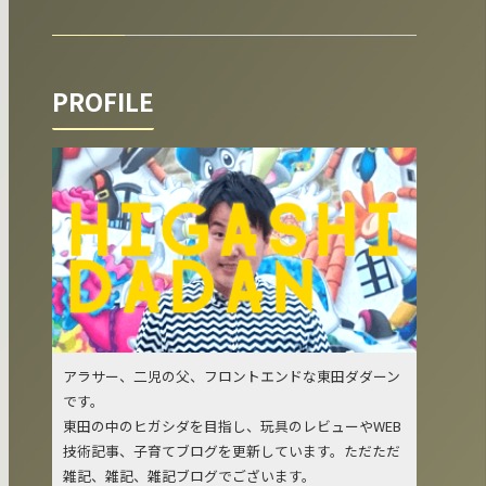
PROFILE
アラサー、二児の父、フロントエンドな東田ダダーン
です。
東田の中のヒガシダを目指し、玩具のレビューやWEB
技術記事、子育てブログを更新しています。ただただ
雑記、雑記、雑記ブログでございます。