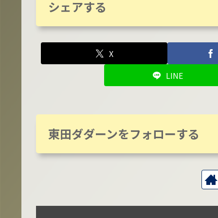
シェアする
X
LINE
東田ダダーンをフォローする