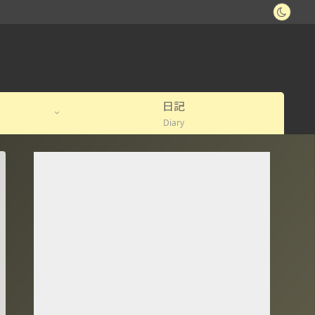
日記
Diary