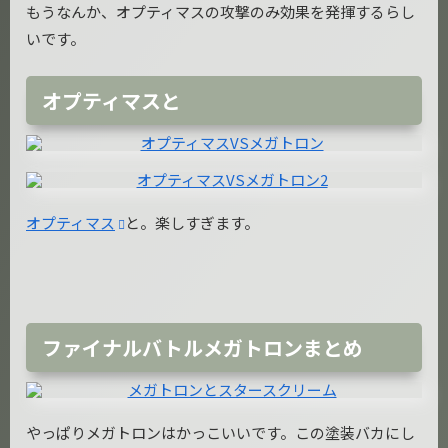
もうなんか、オプティマスの攻撃のみ効果を発揮するらし
いです。
オプティマスと
オプティマス
と。楽しすぎます。
ファイナルバトルメガトロンまとめ
やっぱりメガトロンはかっこいいです。この塗装バカにし