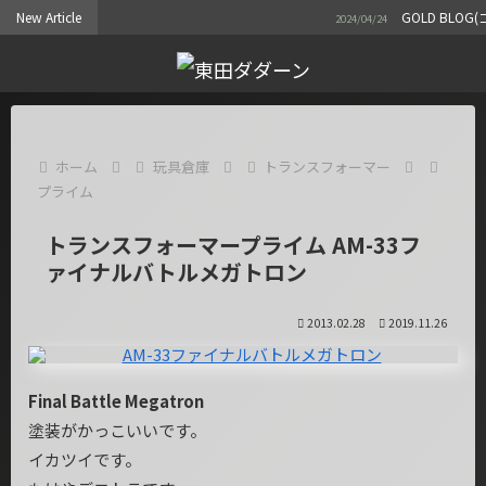
New Article
GOLD BLOG(ゴ
2024/04/24
ホーム
玩具倉庫
トランスフォーマー
プライム
トランスフォーマープライム AM-33フ
ァイナルバトルメガトロン
2013.02.28
2019.11.26
Final Battle Megatron
塗装がかっこいいです。
イカツイです。