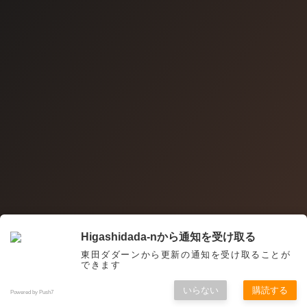
Higashidada-nから通知を受け取る
東田ダダーンから更新の通知を受け取ることが
できます
いらない
購読する
Powered by Push7
メニュー
ホーム
シェア
サイドバー