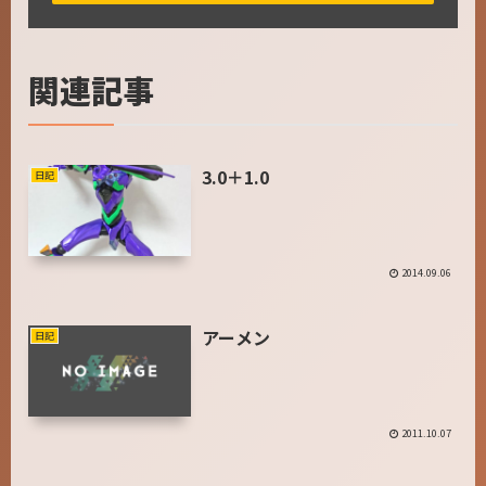
関連記事
3.0＋1.0
日記
2014.09.06
アーメン
日記
2011.10.07