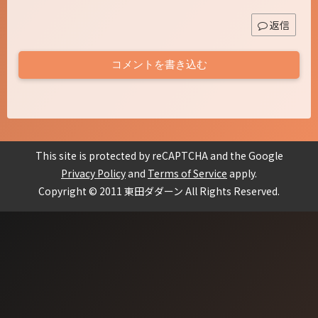
返信
コメントを書き込む
This site is protected by reCAPTCHA and the Google
Privacy Policy
and
Terms of Service
apply.
Copyright © 2011 東田ダダーン All Rights Reserved.