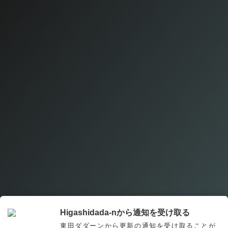
Higashidada-nから通知を受け取る
東田ダダーンから更新の通知を受け取ることが