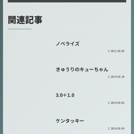
関連記事
ノベライズ
日記
2011.08.08
きゅうりのキューちゃん
Favorite Movie
2014.09.24
3.0＋1.0
日記
2014.09.06
ケンタッキー
日記
2014.09.04