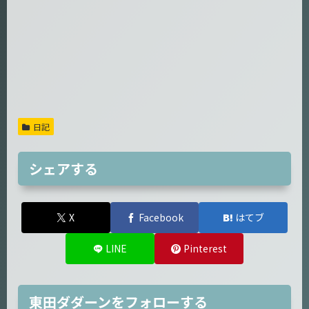
日記
シェアする
X
Facebook
はてブ
LINE
Pinterest
東田ダダーンをフォローする