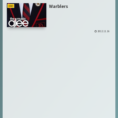
Warblers
日記
2012.11.16