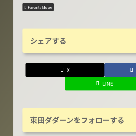
Favorite Movie
シェアする
X
LINE
東田ダダーンをフォローする