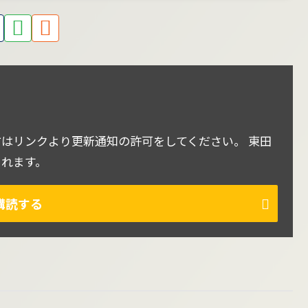
はリンクより更新通知の許可をしてください。 東田
されます。
購読する