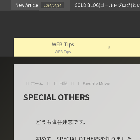
New Article
GOLD BLOG(ゴールドブロ
2024/04/24
WEB Tips
WEB Tips
ホーム
日記
Favorite Movie
SPECIAL OTHERS
どうも降谷建志です。
初めて、SPECIAL OTHERSを知りました。