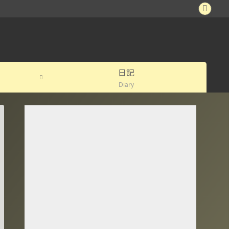
日記
Diary