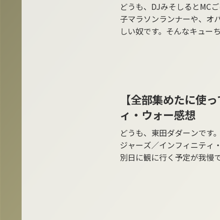
どうも、DJみそしるとMC
子マラソンランナーや、オ
しい奴です。そんなキュー
【全部集めたに使っ
Favorite Movie
ィ・ウォー感想
どうも、東田ダダーンです
ジャーズ／インフィニティ
別日に観に行く予定が我慢