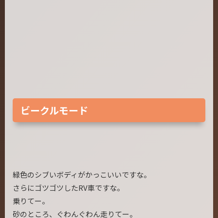
ビークルモード
緑色のシブいボディがかっこいいですな。
さらにゴツゴツしたRV車ですな。
乗りてー。
砂のところ、ぐわんぐわん走りてー。