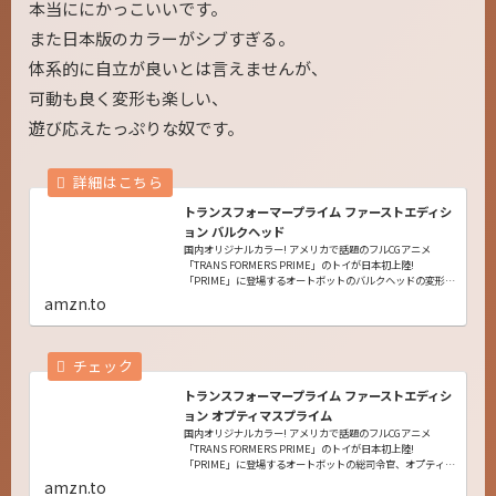
本当ににかっこいいです。
また日本版のカラーがシブすぎる。
体系的に自立が良いとは言えませんが、
可動も良く変形も楽しい、
遊び応えたっぷりな奴です。
トランスフォーマープライム ファーストエディシ
ョン バルクヘッド
国内オリジナルカラー! アメリカで話題のフルCGアニメ
「TRANS FORMERS PRIME」のトイが日本初上陸!
「PRIME」に登場するオートボットのバルクヘッドの変形フ
ィギアです。(Amazon.co.jpより)
amzn.to
トランスフォーマープライム ファーストエディシ
ョン オプティマスプライム
国内オリジナルカラー! アメリカで話題のフルCGアニメ
「TRANS FORMERS PRIME」のトイが日本初上陸!
「PRIME」に登場するオートボットの総司令官、オプティマ
スプライムの変形フィギアです。(Amazon.co.jpより)
amzn.to