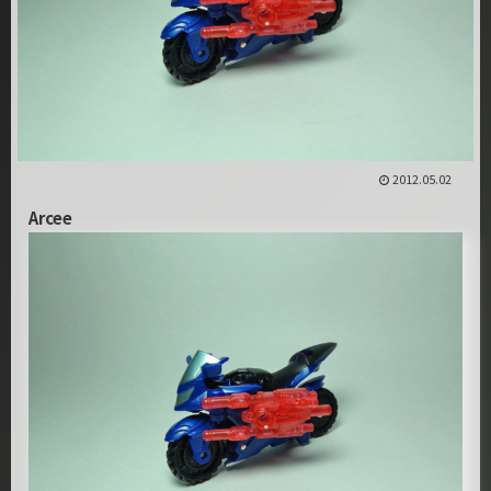
2012.05.02
Arcee