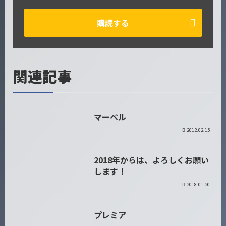
購読する
関連記事
マーベル
日記
2012.02.15
2018年からは、よろしくお願い
日記
します！
2018.01.20
プレミア
日記