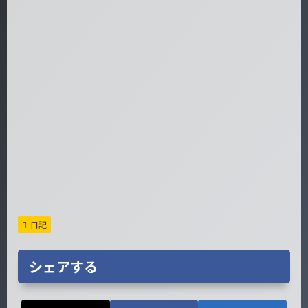
日記
シェアする