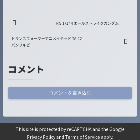
RG 1/144 エールストライクガンダム
トランスフォーマーアニメイテッド TA-02
バンブルビー
コメント
コメントを書き込む
This site is protected by reCAPTCHA and the Google
Privacy Policy
and
Terms of Service
apply.