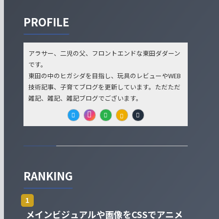
PROFILE
アラサー、二児の父、フロントエンドな東田ダダーン
です。
東田の中のヒガシダを目指し、玩具のレビューやWEB
技術記事、子育てブログを更新しています。ただただ
雑記、雑記、雑記ブログでございます。
RANKING
メインビジュアルや画像をCSSでアニメ