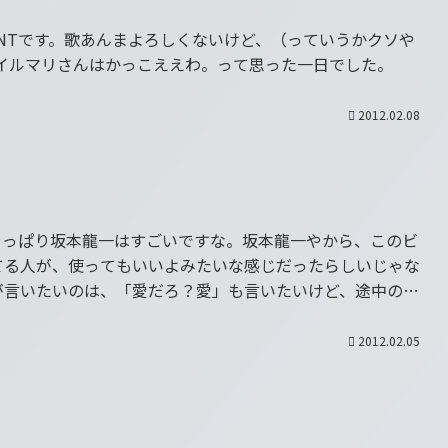
RTMENTです。歌あんまよろしくないけど、（っていうかクソや
とイルマリさんはかっこええわ。って思った一日でした。
2012.02.08
やっぱり坂本龍一はすごいですな。坂本龍一やから、このビ
てる人が、使ってもいいよみたいな感じだったらしいじゃな
が言いたいのは、「愛だろ？愛」も言いたいけど、途中の布
2012.02.05