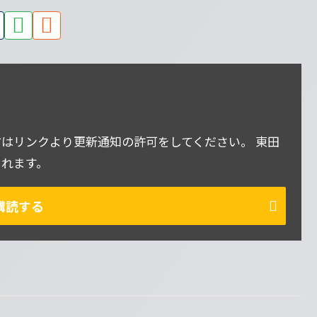
はリンクより更新通知の許可をしてください。 東田
されます。
購読する