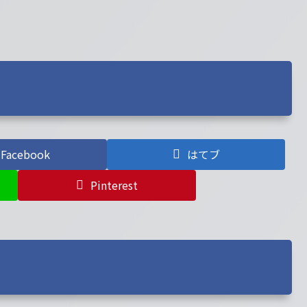
Facebook
はてブ
Pinterest