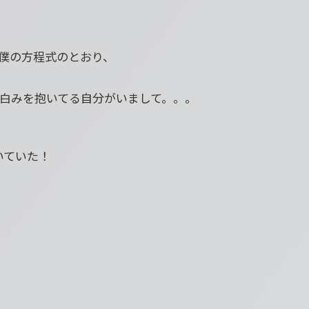
僕の方程式のとおり、
白みを抱いてる自分がいまして。。。
いていた！