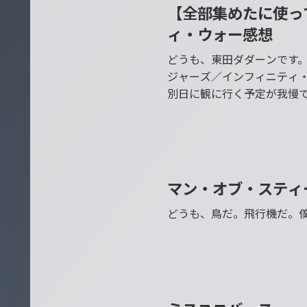
【全部集めたに使っ
Favorite Movie
ィ・ウォー感想
どうも、東田ダダーンです
ジャーズ／インフィニティ
別日に観に行く予定が我慢
マン・オブ・スティ
Favorite Movie
どうも、鳥だ。飛行機だ。僕
Favorite Movie