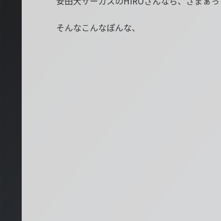
安田大サーカスのHIROさんなら、ざまぁ
そんなこんなぽんな、