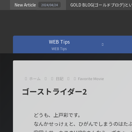
New Article
GOLD BLOG(ゴールドブロ
2024/04/24
WEB Tips
WEB Tips
ホーム
日記
Favorite Movie
ゴーストライダー2
どうも、上戸彩です。
なんかせっけぇと、ひがんでしまうのはた