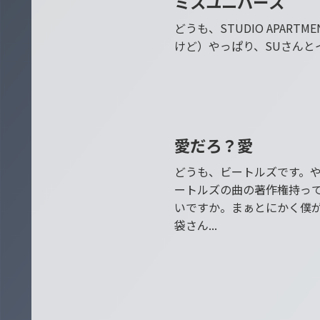
ミスユニバース
どうも、STUDIO APA
けど）やっぱり、SUさん
愛だろ？愛
Favorite Movie
どうも、ビートルズです。
ートルズの曲の著作権持っ
いですか。まぁとにかく僕
袋さん...