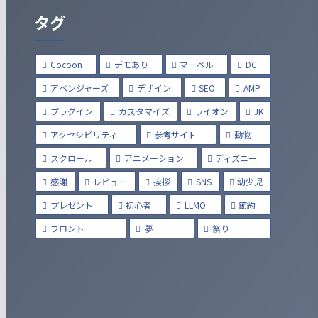
タグ
Cocoon
デモあり
マーベル
DC
アベンジャーズ
デザイン
SEO
AMP
プラグイン
カスタマイズ
ライオン
JK
アクセシビリティ
参考サイト
動物
スクロール
アニメーション
ディズニー
感謝
レビュー
挨拶
SNS
幼少児
プレゼント
初心者
LLMO
節約
フロント
夢
祭り