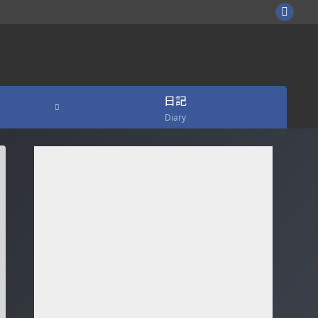
日記
Diary