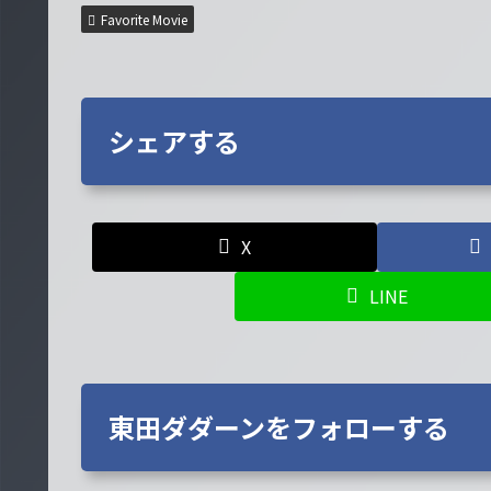
Favorite Movie
シェアする
X
LINE
東田ダダーンをフォローする