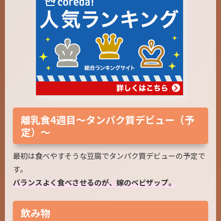
離乳食4週目～タンパク質デビュー（予
定）～
最初は食べやすそうな豆腐でタンパク質デビューの予定で
す。
バランスよく食べさせるのが、嫁のベビザップ。
飲み物