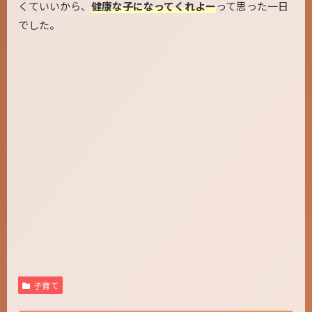
くていいから、
健康な子になってくれよー
って思った一日
でした。
子育て