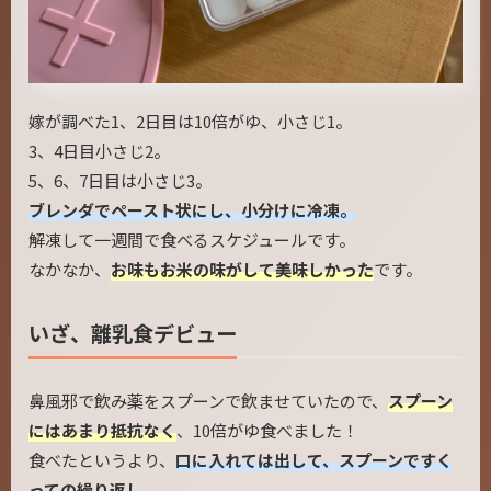
嫁が調べた1、2日目は10倍がゆ、小さじ1。
3、4日目小さじ2。
5、6、7日目は小さじ3。
ブレンダでペースト状にし、小分けに冷凍。
解凍して一週間で食べるスケジュールです。
なかなか、
お味もお米の味がして美味しかった
です。
いざ、離乳食デビュー
鼻風邪で飲み薬をスプーンで飲ませていたので、
スプーン
にはあまり抵抗なく
、10倍がゆ食べました！
食べたというより、
口に入れては出して、スプーンですく
っての繰り返し。