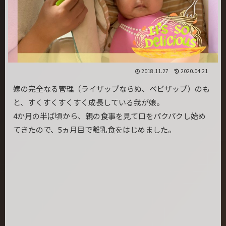
2018.11.27
2020.04.21
嫁の完全なる管理（ライザップならぬ、ベビザップ）のも
と、すくすくすくすく成長している我が娘。
4か月の半ば頃から、親の食事を見て口をパクパクし始め
てきたので、5ヵ月目で離乳食をはじめました。