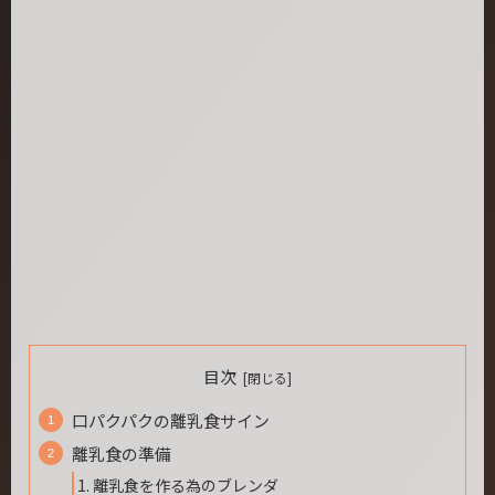
目次
口パクパクの離乳食サイン
離乳食の準備
離乳食を作る為のブレンダ