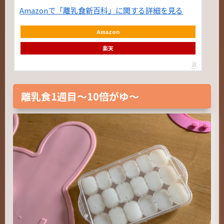
Amazonで「離乳食新百科」に関する詳細を見る
Amazon
楽天
離乳食1週目～10倍がゆ～