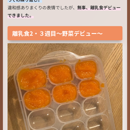
違和感ありまくりの表情でしたが、
無事、離乳食デビュー
できました。
離乳食2・３週目～野菜デビュー～