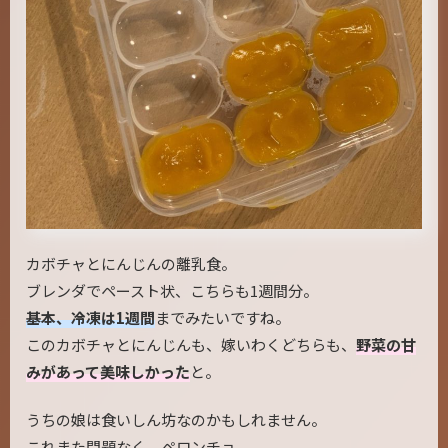
カボチャとにんじんの離乳食。
ブレンダでペースト状、こちらも1週間分。
基本、冷凍は1週間
までみたいですね。
このカボチャとにんじんも、嫁いわくどちらも、
野菜の甘
みがあって美味しかった
と。
うちの娘は食いしん坊なのかもしれません。
これまた問題なく、ペロンチョ。