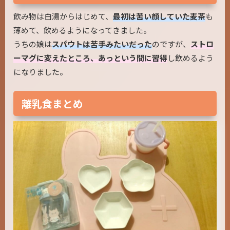
飲み物は白湯からはじめて、
最初は苦い顔していた麦茶
も
薄めて、飲めるようになってきました。
うちの娘は
スパウトは苦手みたいだった
のですが、
ストロ
ーマグに変えたところ、あっという間に習得
し飲めるよう
になりました。
離乳食まとめ