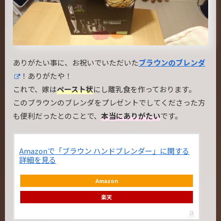
ありがたい事に、お祝いでいただいた
ブラウンのブレンダ
！ありがたや！
これで、嫁は
ペースト状
にし離乳食を作っております。
このブラウンのブレンダをプレゼントでしてくださった方
も便利だったとのことで、
本当にありがたい
です。
Amazonで「ブラウン ハンドブレンダー」に関する
詳細を見る
Amazon
楽天