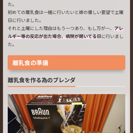
た。
初めての離乳食は一緒に行いたいと嫁の優しい要望で土曜
日に行いました。
それと土曜にした理由はもう一つあり、もし万が一、
アレ
ルギー等の反応が出た場合、病院が開いてる日
に行いまし
た。
離乳食の準備
離乳食を作る為のブレンダ