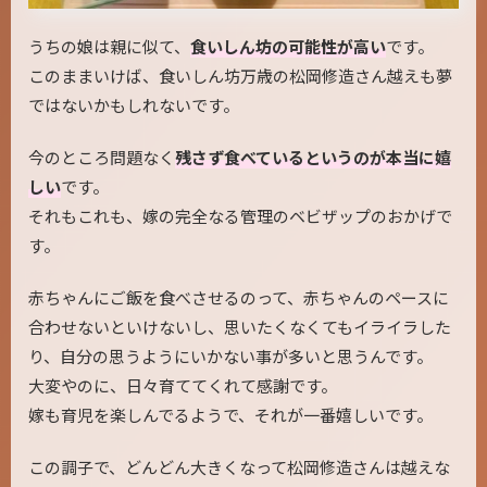
うちの娘は親に似て、
食いしん坊の可能性が高い
です。
このままいけば、食いしん坊万歳の松岡修造さん越えも夢
ではないかもしれないです。
今のところ問題なく
残さず食べているというのが本当に嬉
しい
です。
それもこれも、嫁の完全なる管理のベビザップのおかげで
す。
赤ちゃんにご飯を食べさせるのって、赤ちゃんのペースに
合わせないといけないし、思いたくなくてもイライラした
り、自分の思うようにいかない事が多いと思うんです。
大変やのに、日々育ててくれて感謝です。
嫁も育児を楽しんでるようで、それが一番嬉しいです。
この調子で、どんどん大きくなって松岡修造さんは越えな