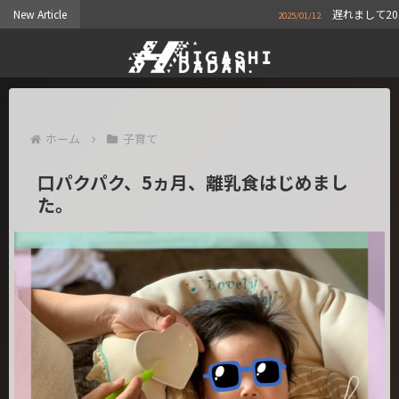
New Article
遅れまして2025年もよろしくお
2025/01/12
ホーム
子育て
口パクパク、5ヵ月、離乳食はじめまし
た。